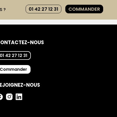
01 42 27 12 31
COMMANDER
S ?
ONTACTEZ-NOUS
01 42 27 12 31
Commander
EJOIGNEZ-NOUS