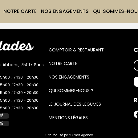
vide
NOTRE CARTE
NOS ENGAGEMENTS
QUI SOMMES-NOU
C
COMPTOIR & RESTAURANT
NOTRE CARTE
d'Abbans, 75017 Paris
NOS ENGAGEMENTS
15h00 , 17h30 - 20h30
15h00 , 17h30 - 20h30
QUI SOMMES-NOUS ?
15h00 , 17h30 - 20h30
R
15h00 , 17h30 - 20h30
LE JOURNAL DES LÉGUMES
15h00 , 17h30 - 20h30
MÉ
MENTIONS LÉGALES
MÉ
Site réalisé par
Cimer Agency