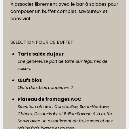
À associer librement avec le bar à salades pour
composer un buffet complet, savoureux et
convivial
SELECTION POUR CE BUFFET
Tarte salée du jour
Une généreuse part de tarte aux légumes de
saison.
Œufs bios
Œufs durs bios coupés en 2
Plateau de fromages AOC
Sélection affinée : Comté, Brie, Saint-Nectaire,
Chèvre, Ossau-Iraty et Brillat-Savarin à la truffe.
Servis avec un assortiment de fruits secs et des
raisins frais blancs et rouges.