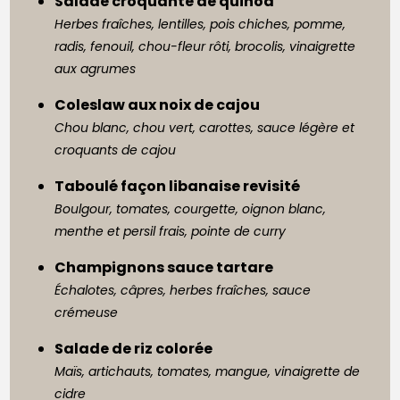
Salade croquante de quinoa
Herbes fraîches, lentilles, pois chiches, pomme,
radis, fenouil, chou-fleur rôti, brocolis, vinaigrette
aux agrumes
Coleslaw aux noix de cajou
Chou blanc, chou vert, carottes, sauce légère et
croquants de cajou
Taboulé façon libanaise revisité
Boulgour, tomates, courgette, oignon blanc,
menthe et persil frais, pointe de curry
Champignons sauce tartare
Échalotes, câpres, herbes fraîches, sauce
crémeuse
Salade de riz colorée
Maïs, artichauts, tomates, mangue, vinaigrette de
cidre