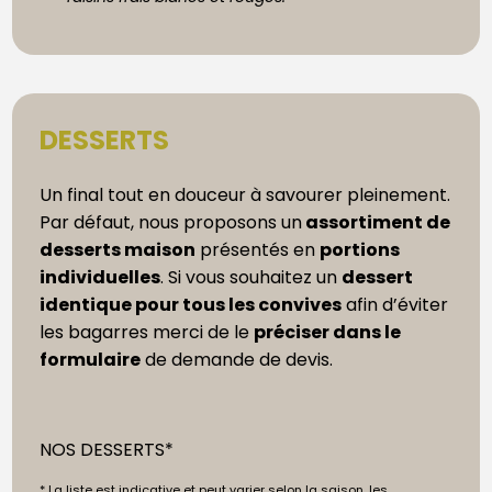
DESSERTS
Un final tout en douceur à savourer pleinement.
Par défaut, nous proposons un
assortiment de
desserts maison
présentés en
portions
individuelles
. Si vous souhaitez un
dessert
identique pour tous les convives
afin d’éviter
les bagarres merci de le
préciser dans le
formulaire
de demande de devis.
NOS DESSERTS*
* La liste est indicative et peut varier selon la saison, les